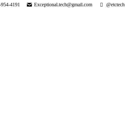
-954-4191
Exceptional.tech@gmail.com
@etctech